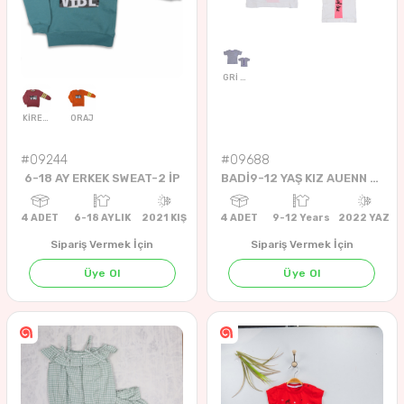
#09244
#09688
6-18 AY ERKEK SWEAT-2 İP
BADİ9-12 YAŞ KIZ AUENN OF THE WORKS BADİ
Sipariş Vermek İçin
Sipariş Vermek İçin
Üye Ol
Üye Ol