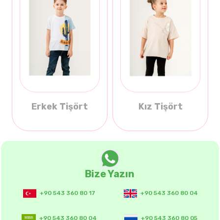
Erkek Tişört
Kız Tişört
Bize Yazın