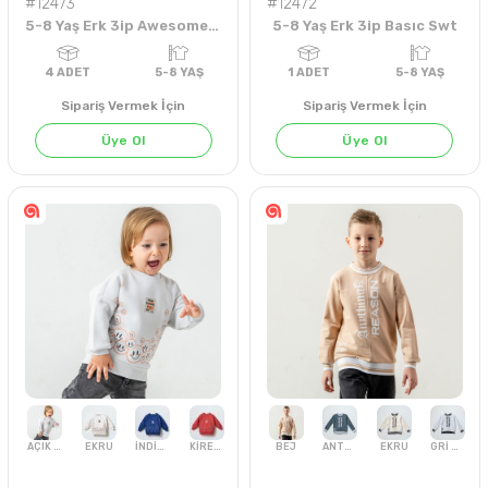
#12473
#12472
5-8 Yaş Erk 3ip Awesome Swt
5-8 Yaş Erk 3ip Basıc Swt
Sipariş Vermek İçin
Sipariş Vermek İçin
Üye Ol
Üye Ol
KAHVE
KİREMİT
SİYAH
SİYAH
EKRU
İNDİGO
4
ADET
5-8 YAŞ
1
ADET
5-8 YA