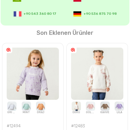
+90 543 360 80 17
+90 543 360 8
Son Eklenen Ürünler
+90 543 360 80 04
+90 543 360 8
+90 543 360 80 17
+90 536 875 7
#12494
#12483