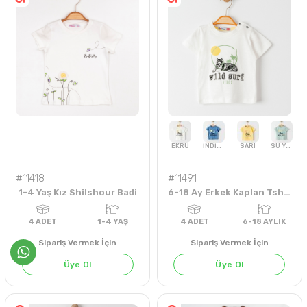
#11418
#11491
1-4 Yaş Kız Shilshour Badi
6-18 Ay Erkek Kaplan Tshirt
Sipariş Vermek İçin
Sipariş Vermek İçin
Üye Ol
Üye Ol