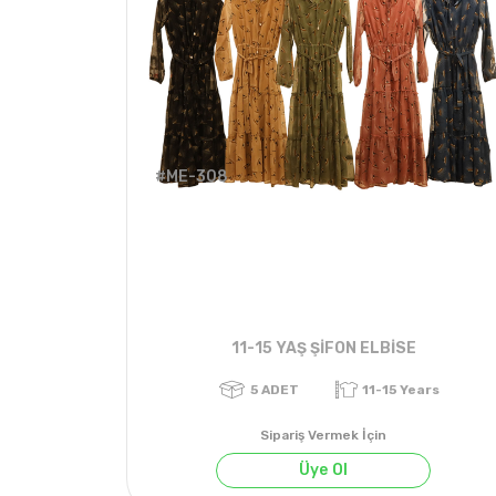
#ME-308
11-15 YAŞ ŞİFON ELBİSE
Sipariş Vermek İçin
Üye Ol