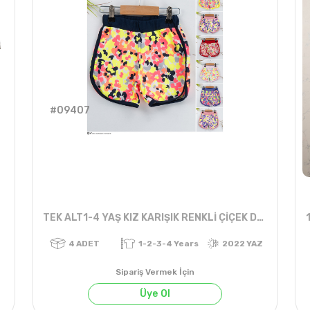
#09407
TEK ALT1-4 YAŞ KIZ KARIŞIK RENKLİ ÇİÇEK DESENLİ ŞORT
Sipariş Vermek İçin
Üye Ol