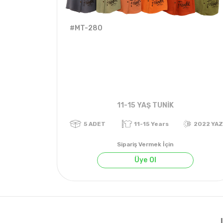
#MT-280
11-15 YAŞ TUNİK
Sipariş Vermek İçin
Üye Ol