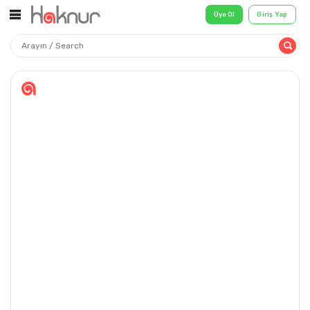
Üye Ol