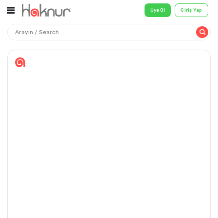
Üye Ol