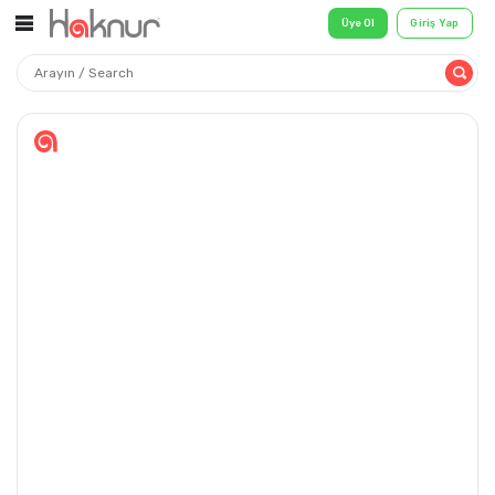
Üye Ol