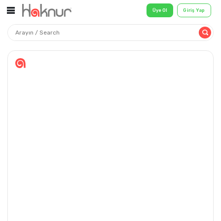
Üye Ol