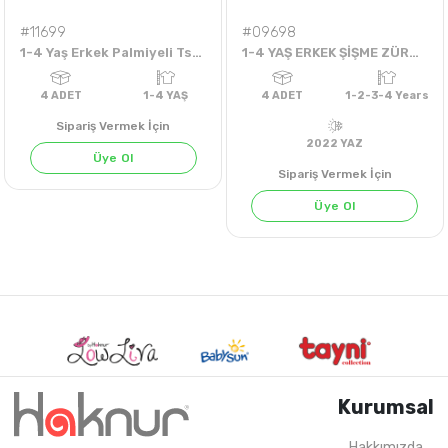
#11699
#09698
1-4 Yaş Erkek Palmiyeli Tshirt
1-4 YAŞ ERKEK ŞİŞME ZÜRAFA TEK TİŞÖRT
Sipariş Vermek İçin
Üye Ol
Sipariş Vermek İçin
Üye Ol
Kurumsal
Hakkımızda