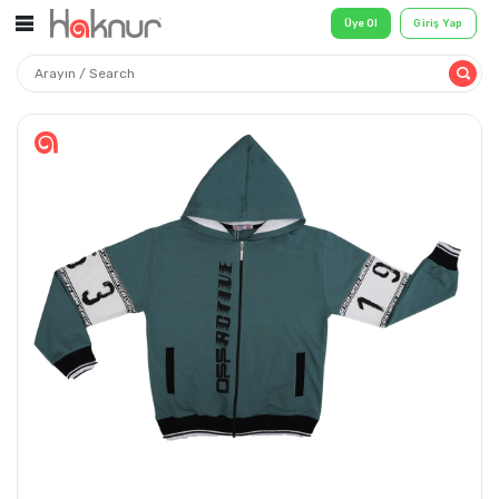
Üye Ol