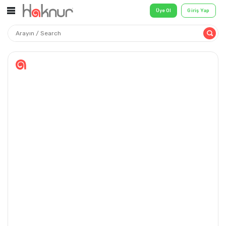
Üye Ol