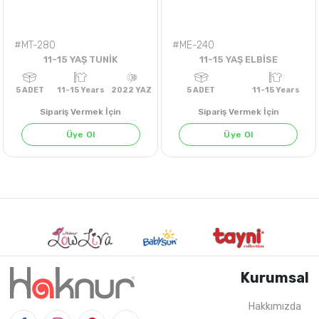
#MT-280
#ME-240
11-15 YAŞ TUNİK
11-15 YAŞ ELBİSE
Sipariş Vermek İçin
Sipariş Vermek İçin
Üye Ol
Üye Ol
Kurumsal
Hakkımızda