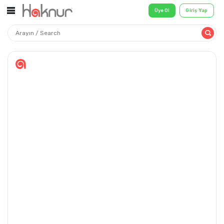
Üye Ol