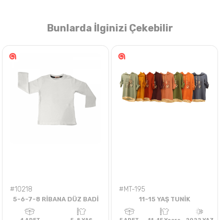
Bunlarda İlginizi Çekebilir
Nasıl Sipariş Veririm?
Öğren
#10218
#MT-195
5-6-7-8 RİBANA DÜZ BADİ
11-15 YAŞ TUNİK