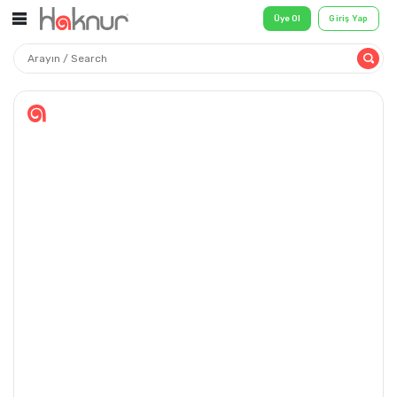
Üye Ol