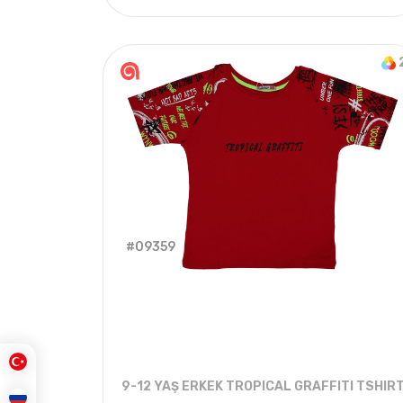
4
ADET
5-8 Years
2
#09359
9-12 YAŞ ERKEK TROPICAL GRAFFITI TSHIR