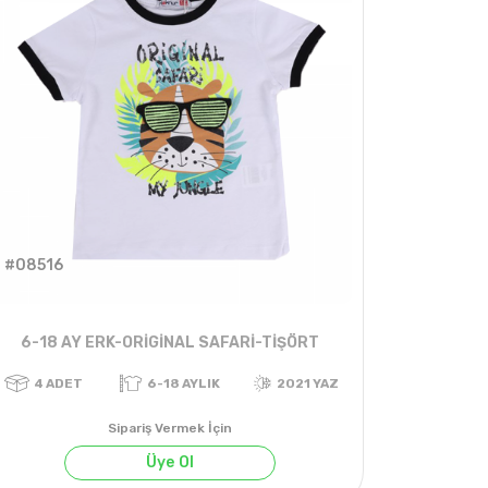
#08516
6-18 AY ERK-ORİGİNAL SAFARİ-TİŞÖRT
Sipariş Vermek İçin
Üye Ol