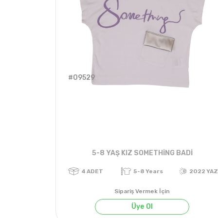
#09529
5-8 YAŞ KIZ SOMETHİNG BADİ
Sipariş Vermek İçin
Üye Ol