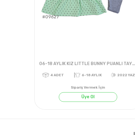
#09627
06-18 AYLIK KIZ LITTLE BUNNY PUANLI TAYTLI TAKIM
Sipariş Vermek İçin
Üye Ol