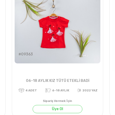
#09363
06-18 AYLIK KIZ TÜTÜ ETEKLİ BADİ
Sipariş Vermek İçin
Üye Ol