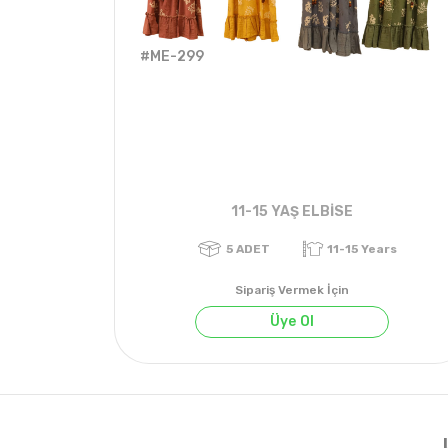
#ME-299
11-15 YAŞ ELBİSE
Sipariş Vermek İçin
Üye Ol