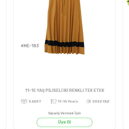
#ME-183
11-15 YAŞ PİLİSELİ İKİ RENKLİ TEK ETEK
Sipariş Vermek İçin
Üye Ol