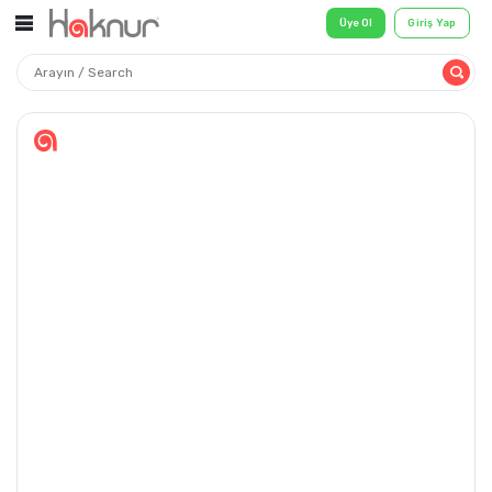
Üye Ol