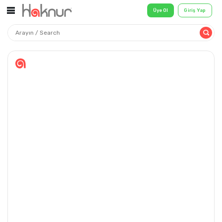
Üye Ol