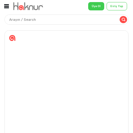
Üye Ol