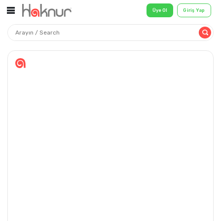
Üye Ol