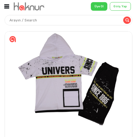
Üye Ol