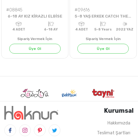
#08845
#09616
6-18 AY KIZ KİRAZLI ELBİSE
5-8 YAŞ ERKEK CATCH THE WIVES KÖPEK BALIKLI TİŞÖRT
Sipariş Vermek İçin
Sipariş Vermek İçin
Üye Ol
Üye Ol
FISTIK YEŞİLİ
Kurumsal
Hakkımızda
Teslimat Şartları