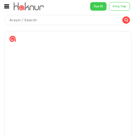
Üye Ol