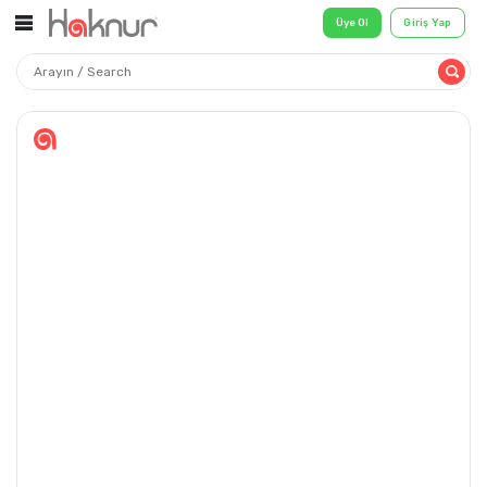
Üye Ol