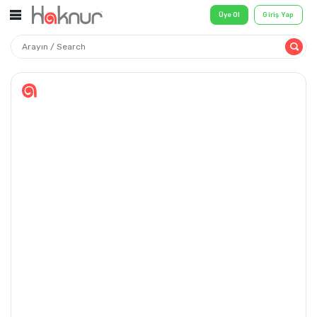
Üye Ol