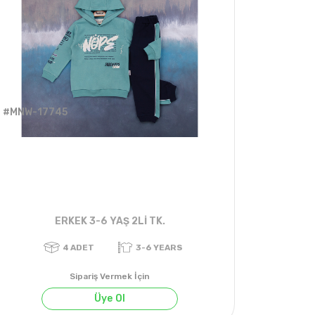
#MNW-17745
ERKEK 3-6 YAŞ 2Lİ TK.
Sipariş Vermek İçin
Üye Ol