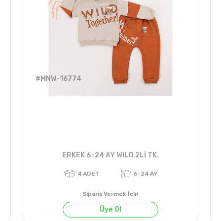
#MNW-16774
ERKEK 6-24 AY WILD 2Lİ TK.
Sipariş Vermek İçin
Üye Ol