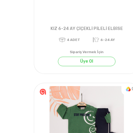
KIZ 6-24 AY ÇİÇEKLİ PİLELİ ELBİSE
Sipariş Vermek İçin
Üye Ol
4
ADET
6-24 AY