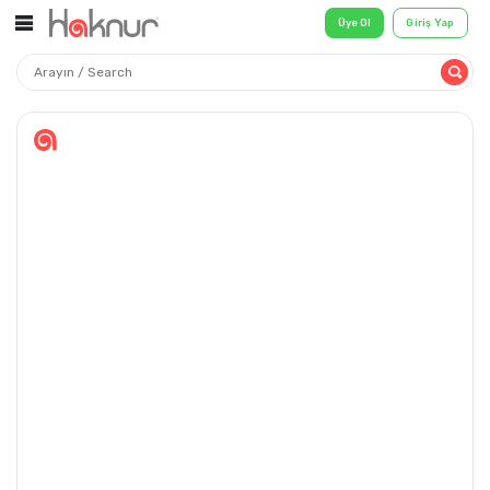
Üye Ol