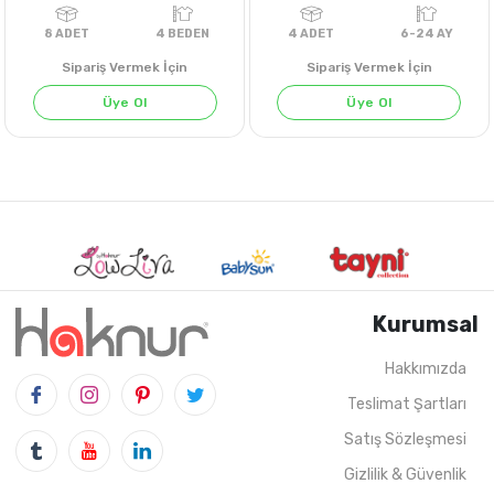
Sipariş Vermek İçin
Sipariş Vermek İçin
Üye Ol
Üye Ol
Kurumsal
Hakkımızda
Teslimat Şartları
8
ADET
4 BEDEN
4
ADET
6-24 
Satış Sözleşmesi
Gizlilik & Güvenlik