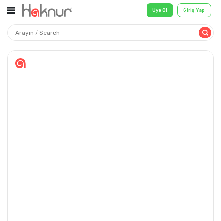
Üye Ol