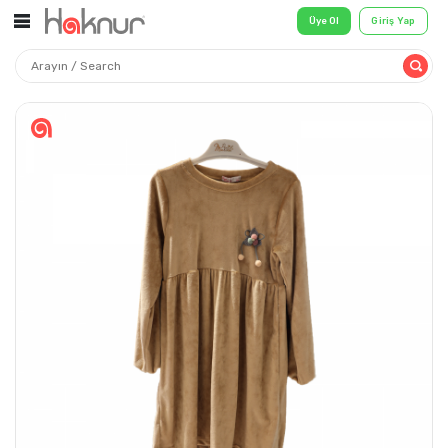
Üye Ol