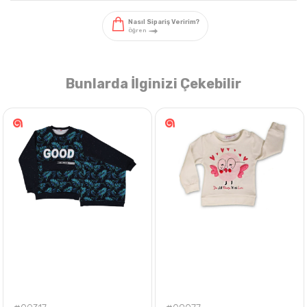
Bunlarda İlginizi Çekebilir
Nasıl Sipariş Veririm?
Öğren