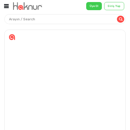
Üye Ol