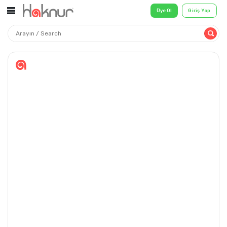
Üye Ol