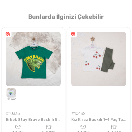
Bunlarda İlginizi Çekebilir
Nasıl Sipariş Veririm?
Öğren
#10335
#10432
Erkek Stay Brave Baskılı 5-8 Yaş Tişört
Kız Kiraz Baskılı 1-4 Yaş Taytlı Takım