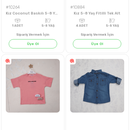
#10264
#10884
Kız Coconut Baskılı 5-8 Yaş Badi
Kız 5-8 Yaş Fitilli Tek Alt
Sipariş Vermek İçin
Sipariş Vermek İçin
Üye Ol
Üye Ol
BEYAZ
SARI
1
ADET
5-8 YAŞ
4
ADET
5-8 Y