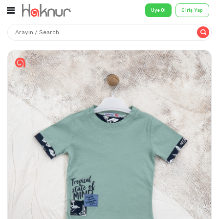
Üye Ol