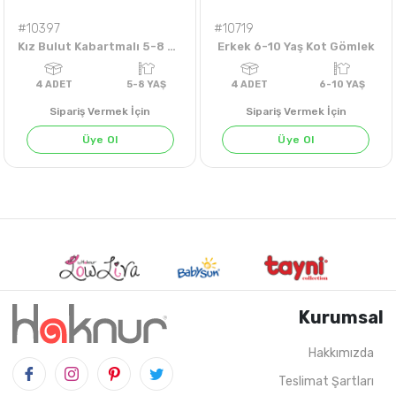
#10397
#10719
Kız Bulut Kabartmalı 5-8 Yaş Badi
Erkek 6-10 Yaş Kot Gömlek
Sipariş Vermek İçin
Sipariş Vermek İçin
Üye Ol
Üye Ol
Kurumsal
Hakkımızda
Teslimat Şartları