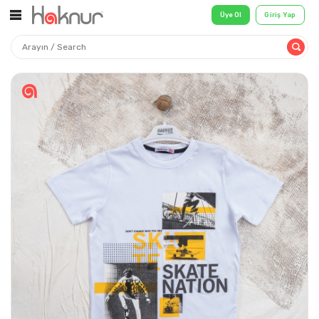
Üye Ol