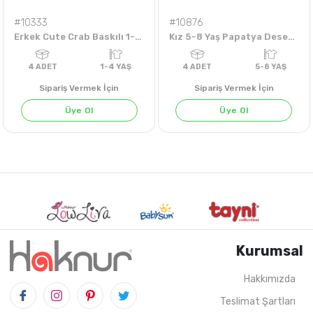
#10333
#10876
Erkek Cute Crab Baskılı 1-4 Yaş Tişört
Kız 5-8 Yaş Papatya Desenli Elbise
Sipariş Vermek İçin
Sipariş Vermek İçin
Üye Ol
Üye Ol
Kurumsal
Hakkımızda
Teslimat Şartları