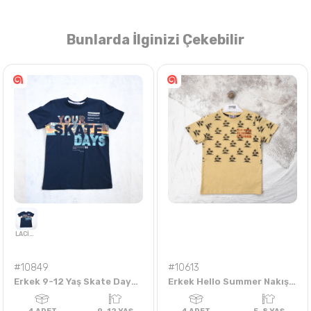
Bunlarda İlginizi Çekebilir
Nasıl Sipariş Veririm?
Öğren
#10849
#10613
Erkek 9-12 Yaş Skate Days Baskılı Tişört
Erkek Hello Summer Nakışlı Baskılı 5-8 Yaş Tişört