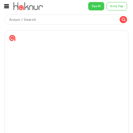
Üye Ol