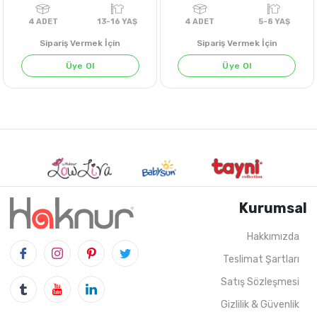
Sipariş Vermek İçin
Sipariş Vermek İçin
Üye Ol
Üye Ol
Kurumsal
Hakkımızda
Teslimat Şartları
4
ADET
13-16 YAŞ
4
ADET
5-8 Y
Satış Sözleşmesi
Gizlilik & Güvenlik