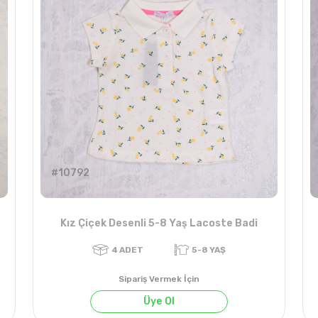
#10792
Kız Çiçek Desenli 5-8 Yaş Lacoste Badi
Sipariş Vermek İçin
Üye Ol