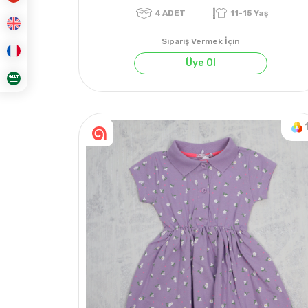
Sipariş Vermek İçin
Üye Ol
4
ADET
11-15 Yaş