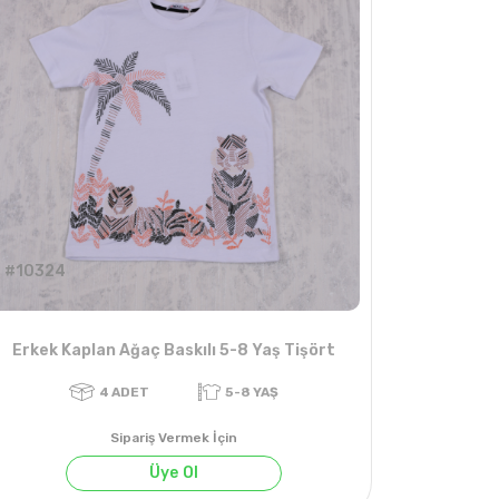
#10324
Erkek Kaplan Ağaç Baskılı 5-8 Yaş Tişört
Sipariş Vermek İçin
Üye Ol