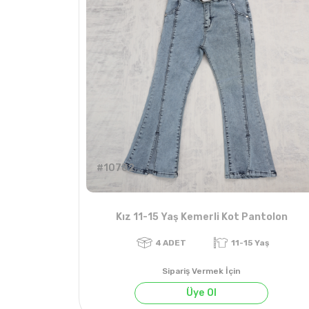
#10782
Kız 11-15 Yaş Kemerli Kot Pantolon
Sipariş Vermek İçin
Üye Ol