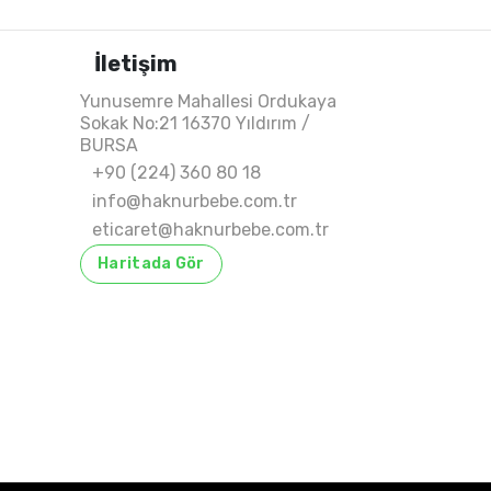
İletişim
Yunusemre Mahallesi Ordukaya
Sokak No:21 16370 Yıldırım /
BURSA
+90 (224) 360 80 18
info@haknurbebe.com.tr
eticaret@haknurbebe.com.tr
Haritada Gör