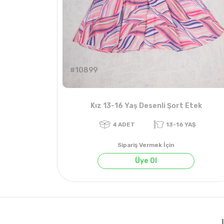
#10899
Kız 13-16 Yaş Desenli Şort Etek
Sipariş Vermek İçin
Üye Ol