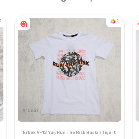
0
1
#10657
Erkek 9-12 Yaş Run The Risk Baskılı Tişört