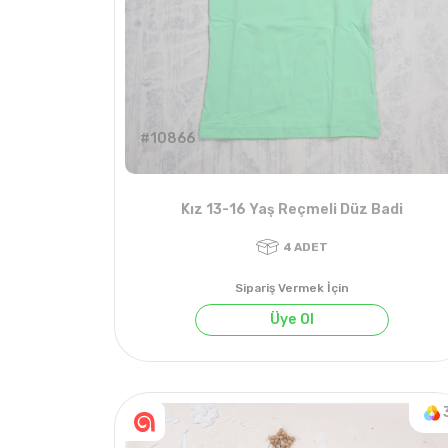
#10866
Kız 13-16 Yaş Reçmeli Düz Badi
Sipariş Vermek İçin
Üye Ol