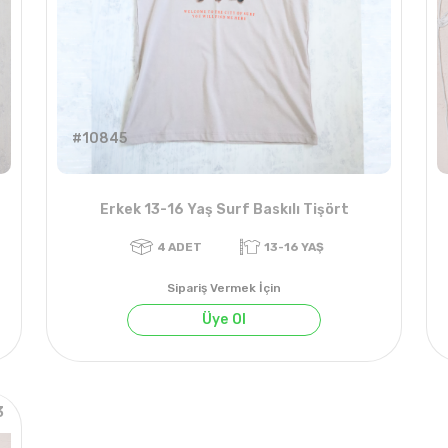
#10845
Erkek 13-16 Yaş Surf Baskılı Tişört
Sipariş Vermek İçin
Üye Ol
3