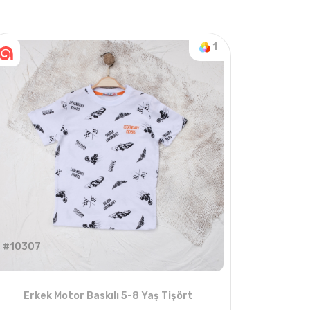
1
#10307
Erkek Motor Baskılı 5-8 Yaş Tişört