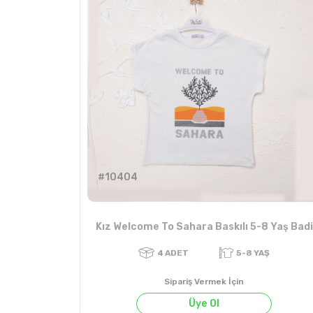
4
ADET
#10404
Kız Welcome To Sahara Baskılı 5-8 Yaş Badi
Sipariş Vermek İçin
Üye Ol