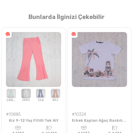
Bunlarda İlginizi Çekebilir
Nasıl Sipariş Veririm?
Öğren
#10885
#10324
Kız 9-12 Yaş Fitilli Tek Alt
Erkek Kaplan Ağaç Baskılı 5-8 Yaş Tişört