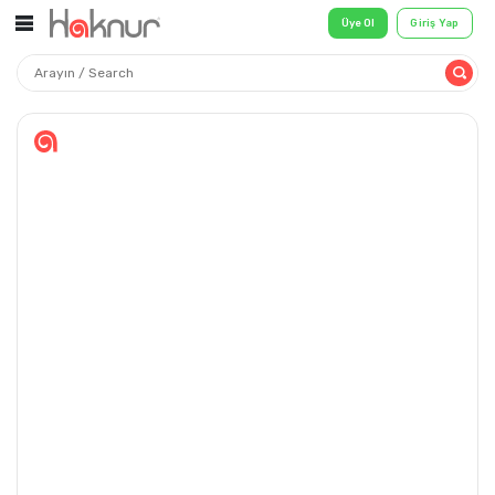
Üye Ol