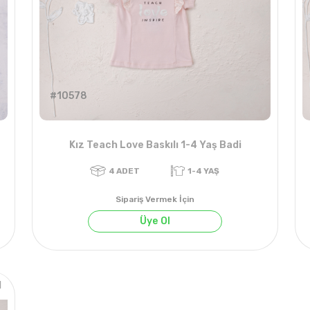
#10578
Kız Teach Love Baskılı 1-4 Yaş Badi
Sipariş Vermek İçin
Üye Ol
1