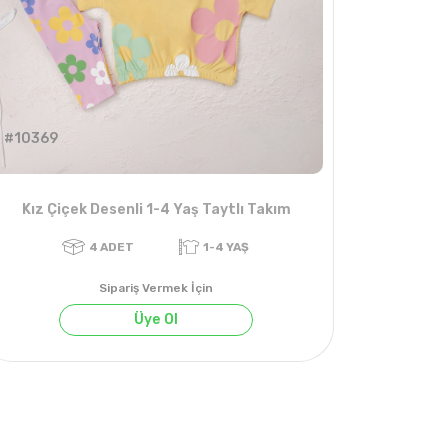
#10369
Kız Çiçek Desenli 1-4 Yaş Taytlı Takım
Sipariş Vermek İçin
Üye Ol