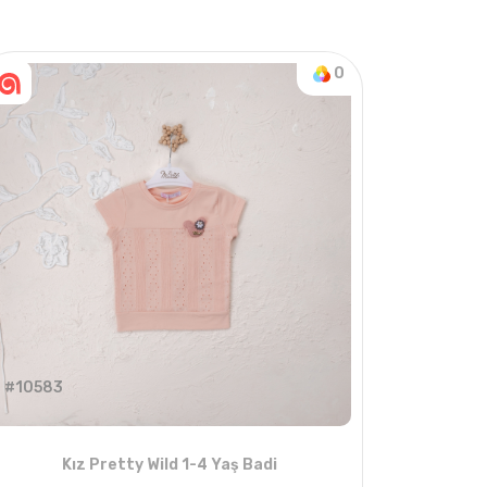
0
#10583
Kız Pretty Wild 1-4 Yaş Badi