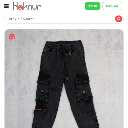
Üye Ol