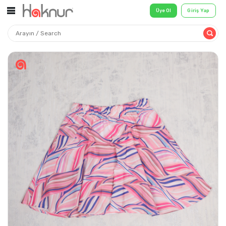
Üye Ol