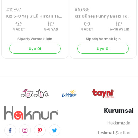
#10697
#10788
Kız 5-8 Yaş 3'Lü Hırkalı Takım
Kız Güneş Funny Baskılı 6-18 Aylık Takım
Sipariş Vermek İçin
Sipariş Vermek İçin
Üye Ol
Üye Ol
Kurumsal
Hakkımızda
Teslimat Şartları