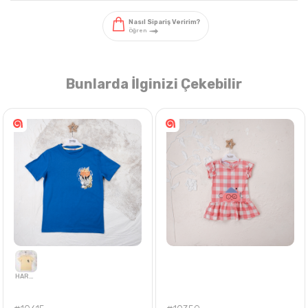
Bunlarda İlginizi Çekebilir
Nasıl Sipariş Veririm?
Öğren