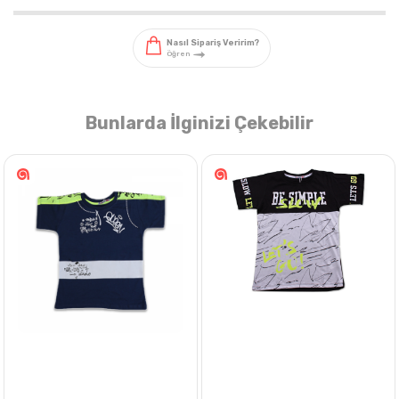
Bunlarda İlginizi Çekebilir
Nasıl Sipariş Veririm?
Öğren