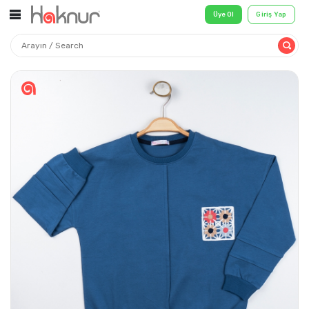
Üye Ol