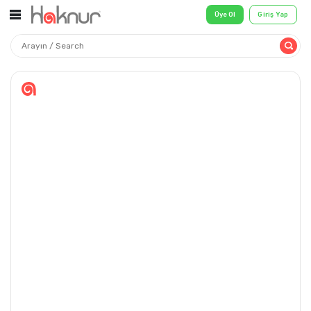
Üye Ol