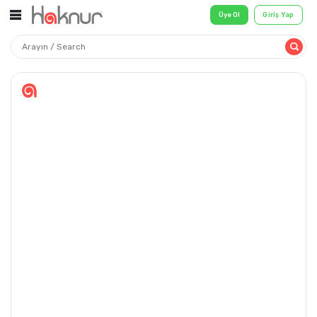
Üye Ol