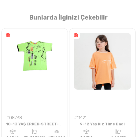
Bunlarda İlginizi Çekebilir
Nasıl Sipariş Veririm?
Öğren
#08738
#11421
10-13 YAŞ ERKEK-STREET-TSHIRT
9-12 Yaş Kız Time Badi