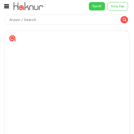
Üye Ol