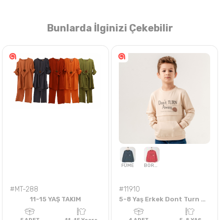
Bunlarda İlginizi Çekebilir
Nasıl Sipariş Veririm?
Öğren
#MT-288
#11910
11-15 YAŞ TAKIM
5-8 Yaş Erkek Dont Turn Away Sweat