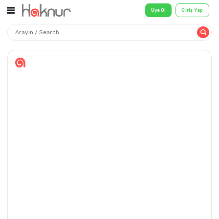
Üye Ol