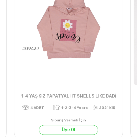
#09437
1-4 YAŞ KIZ PAPATYALI IT SMELLS LIKE BADİ
Sipariş Vermek İçin
Üye Ol