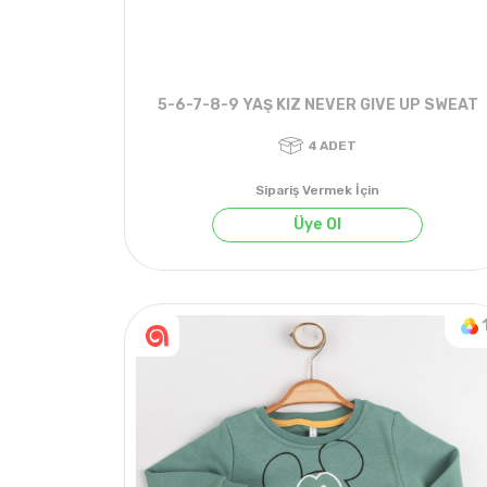
5-6-7-8-9 YAŞ KIZ NEVER GIVE UP SWEAT
Sipariş Vermek İçin
Üye Ol
4
ADET