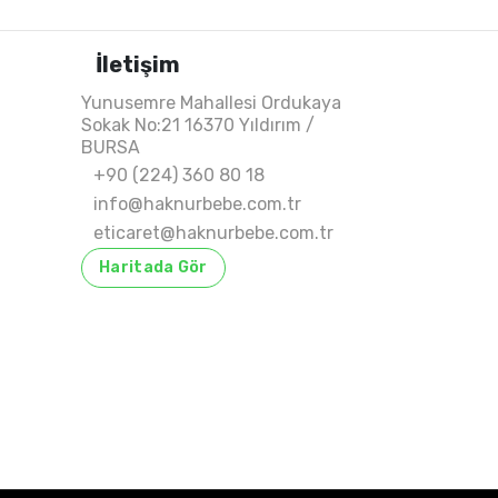
İletişim
Yunusemre Mahallesi Ordukaya
Sokak No:21 16370 Yıldırım /
BURSA
+90 (224) 360 80 18
info@haknurbebe.com.tr
eticaret@haknurbebe.com.tr
Haritada Gör