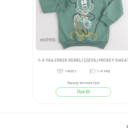
#09955
1-4 YAŞ ERKEK RENKLİ ÇİZGİLİ MİCKEY SWEA
Sipariş Vermek İçin
Üye Ol