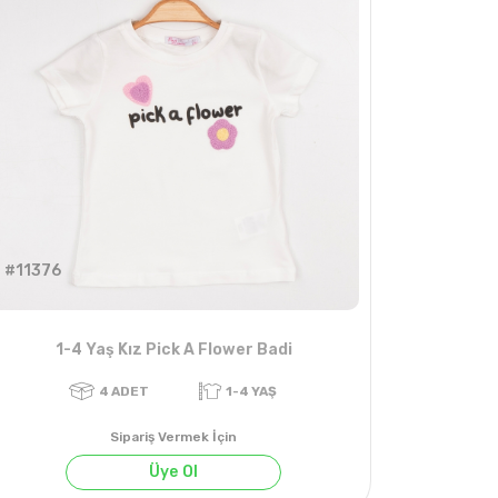
#11376
1-4 Yaş Kız Pick A Flower Badi
Sipariş Vermek İçin
Üye Ol