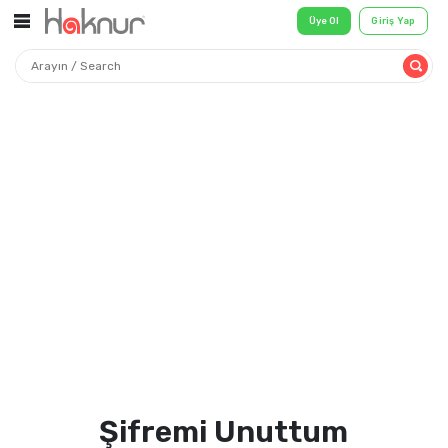
Üye Ol
Şifremi Unuttum