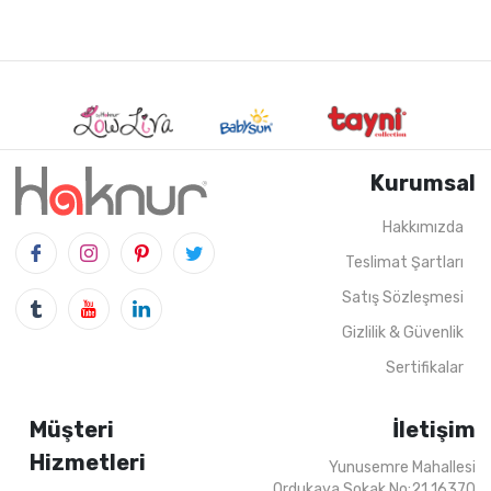
Kurumsal
Hakkımızda
Teslimat Şartları
Satış Sözleşmesi
Gizlilik & Güvenlik
Sertifikalar
Müşteri
İletişim
Hizmetleri
Yunusemre Mahallesi
Ordukaya Sokak No:21 16370