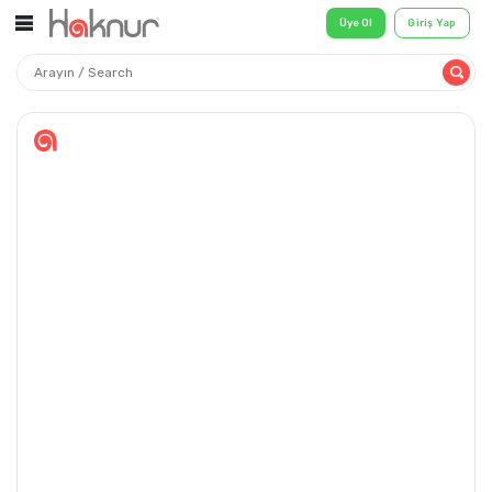
Üye Ol