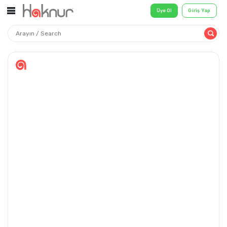
Üye Ol