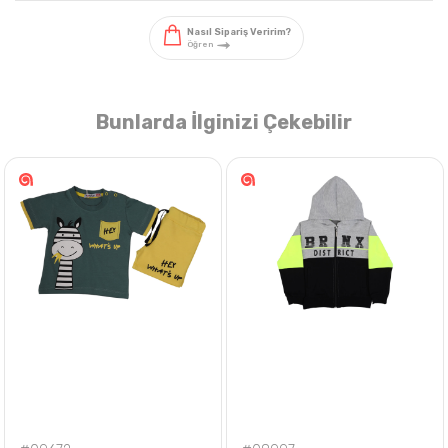
Bunlarda İlginizi Çekebilir
Nasıl Sipariş Veririm?
Öğren