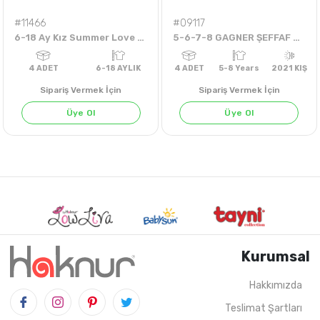
#11466
#09117
6-18 Ay Kız Summer Love Badi
5-6-7-8 GAGNER ŞEFFAF AKSESUARLI KADİFE PANTOLON
Sipariş Vermek İçin
Sipariş Vermek İçin
Üye Ol
Üye Ol
Kurumsal
Hakkımızda
Teslimat Şartları