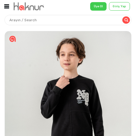
Üye Ol