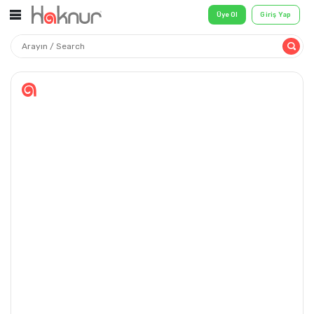
Üye Ol