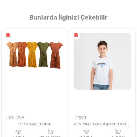
Bunlarda İlginizi Çekebilir
Nasıl Sipariş Veririm?
Öğren
#ME-298
#11811
11-15 YAŞ ELBİSE
6-9 Yaş Erkek Agricu ture Tshirt