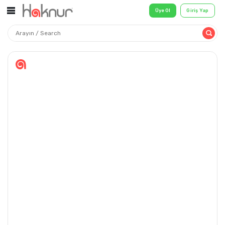
Üye Ol