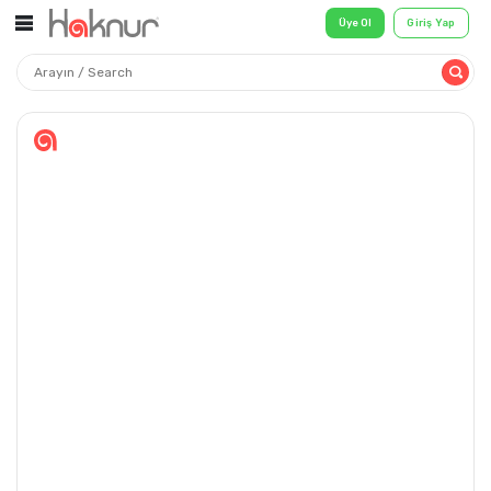
Üye Ol