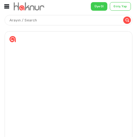
Üye Ol