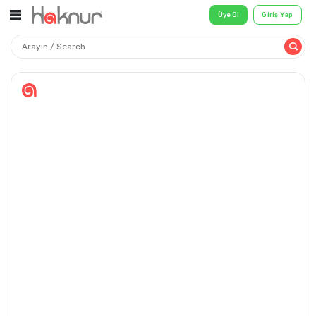
Üye Ol